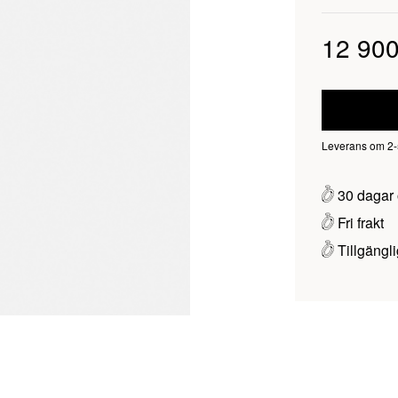
12 90
Leverans om 2-5 
30 dagar 
Fri frakt
Tillgängli