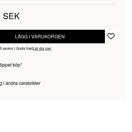
0 SEK
LÄGG I VARUKORGEN
veckor | Gratis frakt
Lär dig mer
öppet köp*
g i andra caratvikter