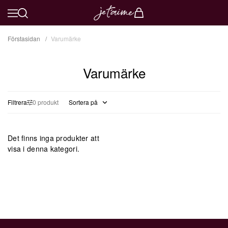
Förstasidan
Varumärke
Varumärke
Filtrera
0 produkt
Sortera på
Det finns inga produkter att
visa i denna kategori.