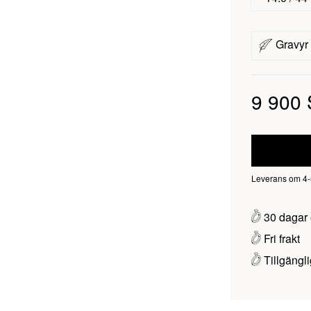
Gravyr
9 900
Leverans om 4-5 
30 dagar 
Fri frakt
Tillgängli