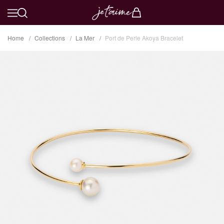
Home
Collections
La Mer
Port de Perle Akoya Bracelet