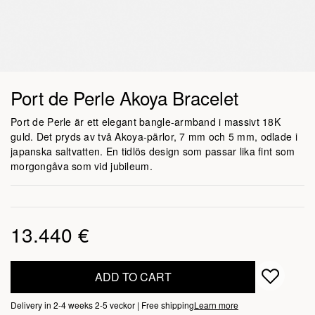
Port de Perle Akoya Bracelet
Port de Perle är ett elegant bangle-armband i massivt 18K
guld. Det pryds av två Akoya-pärlor, 7 mm och 5 mm, odlade i
japanska saltvatten. En tidlös design som passar lika fint som
morgongåva som vid jubileum.
13.440 €
ADD TO CART
Delivery in 2-4 weeks 2-5 veckor | Free shipping
Learn more