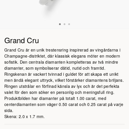
Grand Cru
Grand Cru är en unik trestensring inspirerad av vingårdarna i
Champagne-distriktet, där klassisk elegans möter en modern
sofistik. Den centrala diamanten kompletteras av två mindre
diamanter, som symboliserar dåtid, nutid och framtid.
Ringskenan är vackert tvinnad i guldet för att skapa ett unikt
men ändå elegant uttryck, vilket förstärker diamantens briljans.
Ringen utstrålar en förfinad känsla av lyx och är det perfekta
valet för den som söker en personlig och meningsfull ring.
Produktbilden har diamanter på totalt 1.00 carat, med
centerdiamanten som väger 0.50 carat och 0.25 carat på varje
sida.
Skena: 2.0 x 1.7 mm.