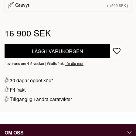
Gravyr
( +599 SEK )
16 900 SEK
LÄGG I VARUKORGEN
Leverans om 4-5 veckor | Gratis frakt
Lär dig mer
30 dagar öppet köp*
Fri frakt
Tillgänglig i andra caratvikter
OM OSS