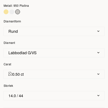
Metall: 950 Platina
Diamantform
Rund
Diamant
Labbodlad G/VS
Carat
0.50 ct
Storlek
14.0 / 44