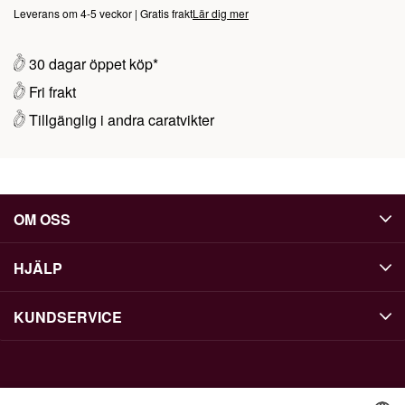
Leverans om 4-5 veckor | Gratis frakt
Lär dig mer
30 dagar öppet köp*
Fri frakt
Tillgänglig i andra caratvikter
OM OSS
HJÄLP
KUNDSERVICE
KONTAKTA OSS