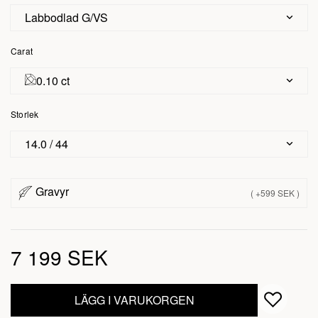
Labbodlad G/VS
Carat
0.10 ct
Storlek
14.0 / 44
Gravyr
( +599 SEK )
7 199 SEK
LÄGG I VARUKORGEN