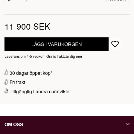
11 900 SEK
LÄGG I VARUKORGEN
Leverans om 4-5 veckor | Gratis frakt
Lär dig mer
30 dagar öppet köp*
Fri frakt
Tillgänglig i andra caratvikter
OM OSS