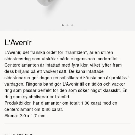
L'Avenir
L'Avenir, det franska ordet för "framtiden", är en stilren
sidostensring som utstrålar både elegans och modernitet.
Centerdiamanten är infattad med fyra klor, vilket lyfter fram
dess briljans på ett vackert sätt. De kanalinfattade
sidostenarna ger ringen en sofistikerad känsla och är praktisk i
vardagen. Ringens band gör L'Avenir till en tidlös och vacker
ring som passar perfekt för den som söker något klassiskt. En
ring som symboliserar er framtid.
Produktbilden har diamanter om totalt 1.00 carat med en
centerdiamant om 0.80 carat.
Skena: 2.0 x 1.7 mm.