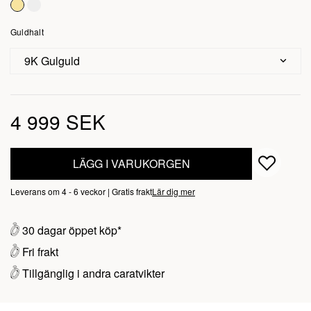
Guldhalt
9K Gulguld
4 999 SEK
LÄGG I VARUKORGEN
Leverans om 4 - 6 veckor | Gratis frakt
Lär dig mer
30 dagar öppet köp*
Fri frakt
Tillgänglig i andra caratvikter