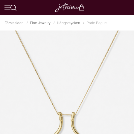
Förstasidan
Fine Jewelry
Hängsmycken
Porte Bague